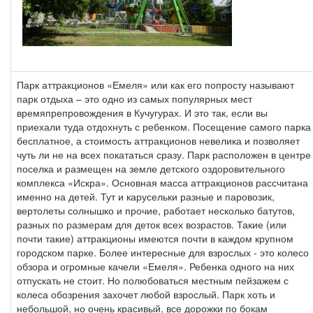
Парк аттракционов «Емеля» или как его попросту называют
парк отдыха – это одно из самых популярных мест
времяпрепровождения в Кучугурах. И это так, если вы
приехали туда отдохнуть с ребенком. Посещение самого парка
бесплатное, а стоимость аттракционов невелика и позволяет
чуть ли не на всех покататься сразу. Парк расположен в центре
поселка и размещен на земле детского оздоровительного
комплекса «Искра». Основная масса аттракционов рассчитана
именно на детей. Тут и карусельки разные и паровозик,
вертолеты солнышко и прочие, работает несколько батутов,
разных по размерам для деток всех возрастов. Такие (или
почти такие) аттракционы имеются почти в каждом крупном
городском парке. Более интересные для взрослых - это колесо
обзора и огромные качели «Емеля». Ребенка одного на них
отпускать не стоит. Но полюбоваться местным пейзажем с
колеса обозрения захочет любой взрослый. Парк хоть и
небольшой, но очень красивый, все дорожки по бокам