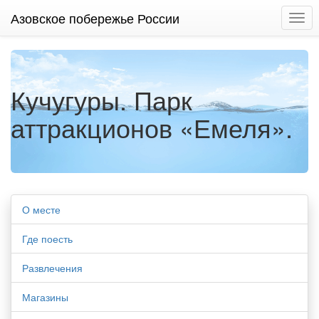
Азовское побережье России
Нави
Кучугуры. Парк
аттракционов «Емеля».
О месте
Где поесть
Развлечения
Магазины