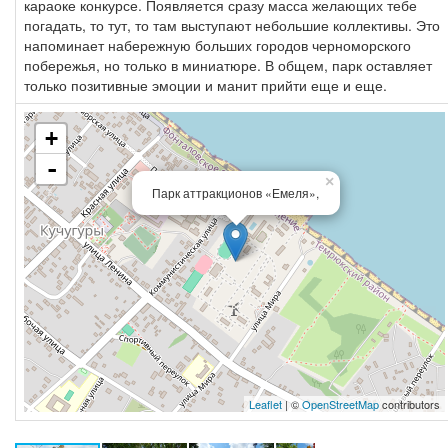
караоке конкурсе. Появляется сразу масса желающих тебе
погадать, то тут, то там выступают небольшие коллективы. Это
напоминает набережную больших городов черноморского
побережья, но только в миниатюре. В общем, парк оставляет
только позитивные эмоции и манит прийти еще и еще.
+
-
×
Парк аттракционов «Емеля»,
Leaflet
| ©
OpenStreetMap
contributors