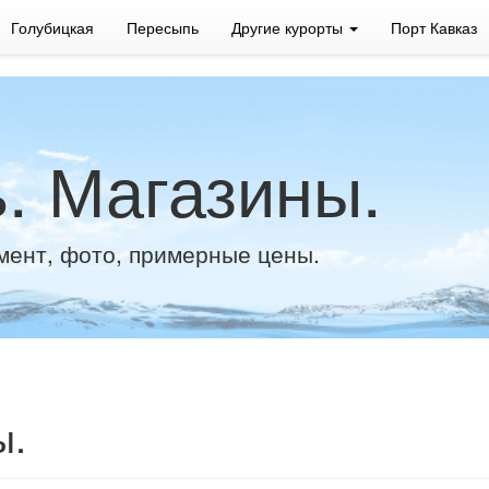
Голубицкая
Пересыпь
Другие курорты
Порт Кавказ
. Магазины.
мент, фото, примерные цены.
ы.