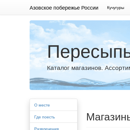
Азовское побережье России
Кучугуры
Пересыпь
Каталог магазинов. Ассорти
О месте
Магазин
Где поесть
Развлечения