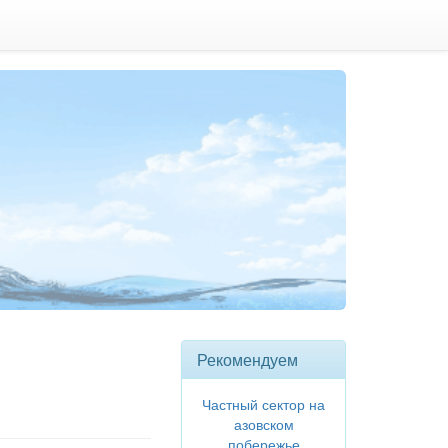
Рекомендуем
Частный сектор на
азовском
побережье