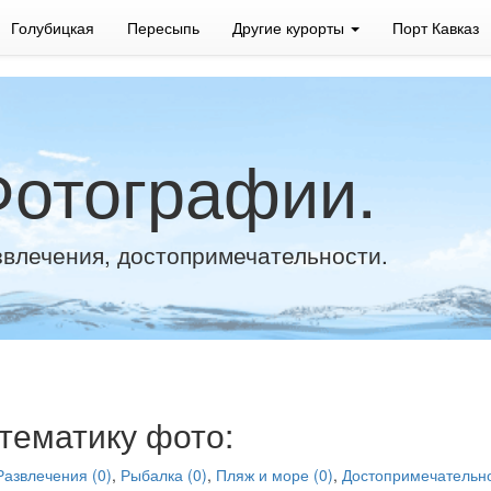
Голубицкая
Пересыпь
Другие курорты
Порт Кавказ
Фотографии.
звлечения, достопримечательности.
тематику фото:
Развлечения (0)
,
Рыбалка (0)
,
Пляж и море (0)
,
Достопримечательно