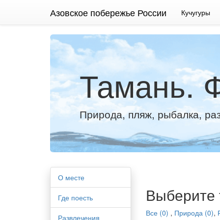
Азовское побережье России
Кучугуры
Тамань. 
Природа, пляж, рыбалка, ра
О месте
Выберите 
Где поесть
Все (0)
,
Природа (0)
,
Развлечения