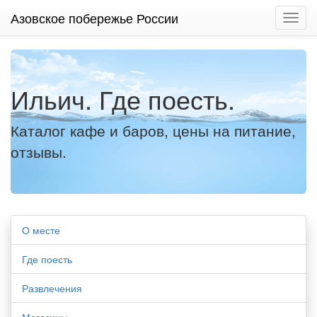
Азовское побережье России
Нави
Ильич. Где поесть.
Каталог кафе и баров, цены на питание,
отзывы.
О месте
Где поесть
Развлечения