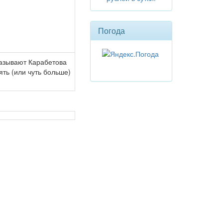
Погода
называют Карабетова
ть (или чуть больше)