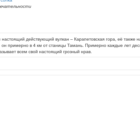
ечательности
 настоящий действующий вулкан – Карапетовская гора, её также 
я он примерно в 4 км от станицы Тамань. Примерно каждые лет деся
казывает всем свой настоящий грозный нрав.