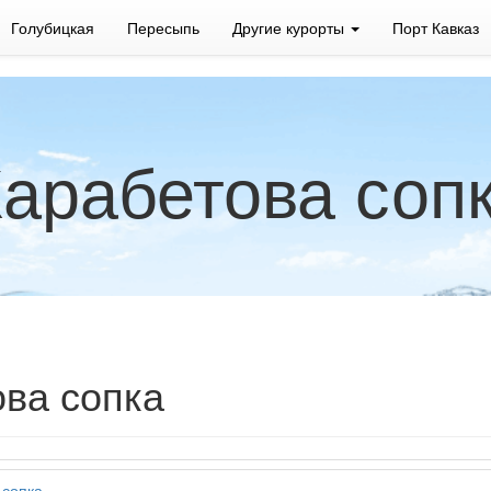
Голубицкая
Пересыпь
Другие курорты
Порт Кавказ
арабетова сопк
ва сопка
 сопка