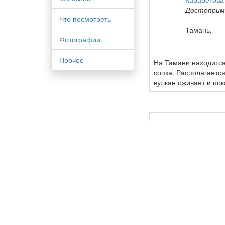
Достоприм
Что посмотреть
Тамань,
Фотографии
Прочее
На Тамани находится
сопка. Располагаетс
вулкан оживает и по